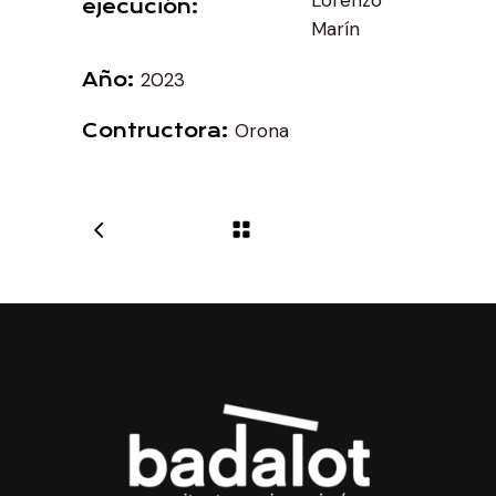
ejecución
Marín
2023
Año
Orona
Contructora