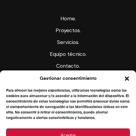
Home.
Proyectos.
Servicios.
Equipo técnico.
Contacto.
Gestionar consentimiento
Para ofrecer las mejores experiencias, utilizamos tecnologías como las
cookies para almacenar y/o acceder a la información del dispositivo. El
consentimiento de estas tecnologías nos permitirá procesar datos como
el comportamiento de navegación o las identificaciones únicas en este
sitio. No consentir o retirar el consentimiento, puede afectar
negativamente a ciertas características y funciones.
Financiado por la Unión Europea – NextGenerationEU
Aceptar