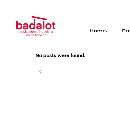
Home.
Pr
No posts were found.